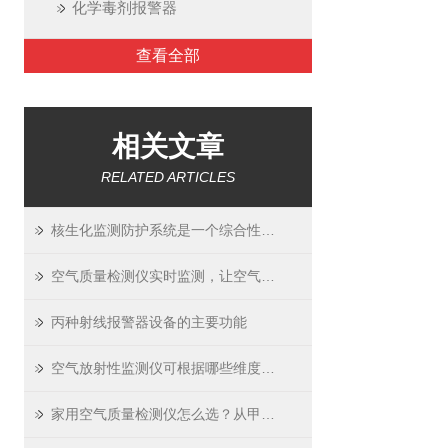
化学毒剂报警器
查看全部
相关文章
RELATED ARTICLES
核生化监测防护系统是一个综合性的防御体系
空气质量检测仪实时监测，让空气质量“看得见”
丙种射线报警器设备的主要功能
空气放射性监测仪可根据哪些维度进行分类
家用空气质量检测仪怎么选？从甲醛、PM2.5到TVOC，一篇讲透精准避坑指南