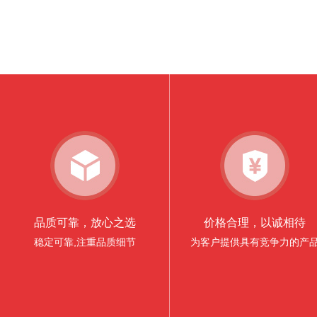
品质可靠，放心之选
价格合理，以诚相待
稳定可靠,注重品质细节
为客户提供具有竞争力的产