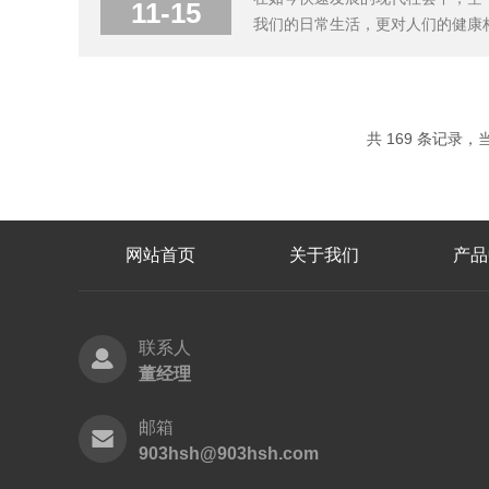
11-15
我们的日常生活，更对人们的健康
呼吸健康、保障生活品质的重要工
空气中的微小颗粒物、有害气体以及
共 169 条记录，当前
网站首页
关于我们
产品
联系人
董经理
邮箱
903hsh@903hsh.com