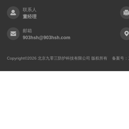
联系人
董经理
邮箱
903hsh@903hsh.com
Copyright©2026 北京九零三防护科技有限公司 版权所有
备案号：京I