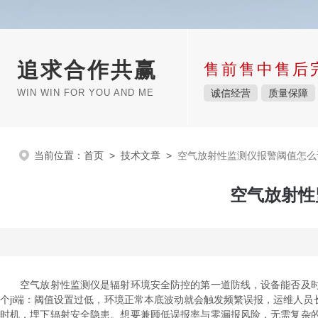
追求合作共赢
售前售中售后
WIN WIN FOR YOU AND ME
诚信经营
质量保障
当前位置：
首页
>
技术文章
>
空气放射性监测仪报警阈值怎么
空气放射性
空气放射性监测仪是辐射环境安全防控的第一道防线，设备能否及时
个ji端：阈值设置过低，环境正常本底波动就会触发频繁误报，运维人
时机，埋下辐射安全隐患。想要兼顾低误报率与零漏报风险，无需复杂