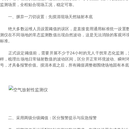
监测场景，全程贴合现场工况，稳定可靠。
一、摒弃一刀切设置：先摸清现场天然辐射本底
绝大多数运维人员设置阈值的误区，是直接套用通用标准统一设置数
测仪在不同场地的常态监测数值出现自然波动，这是无法消除的客观环
标准。
正式设定阈值前，需要开展不少于24小时的无人干扰常态化监测，监
样，梳理出场地日常辐射数值的波动区间，区分开正常环境波动、瞬时
号，才具备报警价值。摸清本底之后，所有阈值调整都围绕场地固有本底
二、采用两级分级阈值：区分预警提示与应急报警