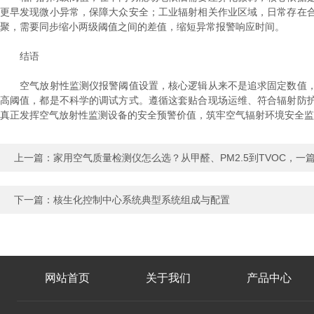
更早发现微小异常，保障大众安全；工业辐射相关作业区域，日常存在
聚，需要同步缩小两级阈值之间的差值，缩短异常报警响应时间。
结语
空气放射性监测仪报警阈值设置，核心逻辑从来不是追求固定数值，
高阈值，都是不科学的调试方式。遵循这套贴合现场运维、符合辐射防
真正发挥空气放射性监测设备的安全预警价值，筑牢空气辐射环境安全监
上一篇：
家用空气质量检测仪怎么选？从甲醛、PM2.5到TVOC，一
下一篇：
核生化控制中心系统典型系统组成与配置
网站首页
关于我们
产品中心