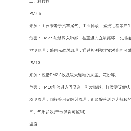
二、颗粒物
PM2.5
来源：主要来源于汽车尾气、工业排放、燃烧过程等产生
危害：PM2.5能够深入肺部，甚至进入血液循环，长期
检测原理：采用光散射原理，通过检测颗粒物对光的散射强
PM10
来源：包括PM2.5以及较大颗粒的灰尘、花粉等。
危害：PM10能够进入呼吸道，引发咳嗽、打喷嚏等症状
检测原理：同样采用光散射原理，但能够检测更大颗粒的散
三、气象参数(部分设备可监测)
温度