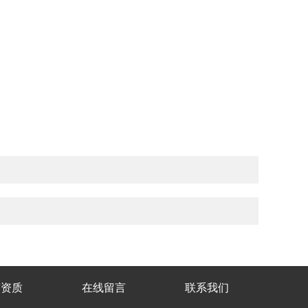
誉资质
在线留言
联系我们