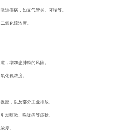
吸道疾病，如支气管炎、哮喘等。
二氧化硫浓度。
道，增加患肺癌的风险。
氧化氮浓度。
反应，以及部分工业排放。
引发咳嗽、喉咙痛等症状。
浓度。