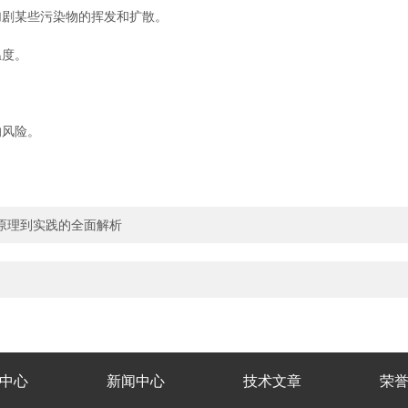
剧某些污染物的挥发和扩散。
度。
风险。
。
原理到实践的全面解析
中心
新闻中心
技术文章
荣