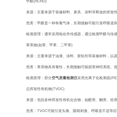
甲醛(HCHO)
来源：主要来源于装修材料、家具、涂料等释放的挥发性
危害：甲醛是一种有毒气体，长期接触可能引发呼吸道疾
检测原理：通常采用电化学传感器，通过检测甲醛与传感
苯系物(如苯、甲苯、二甲苯)
来源：主要来源于油漆、涂料、胶粘剂等装修材料，以及
危害：苯系物具有毒性，长期接触可能损害神经系统、造
检测原理：部分
空气质量检测仪
采用光离子化检测器(P
总挥发性有机物(TVOC)
来源：包括多种挥发性有机化合物，如醛类、酮类、烃类
危害：TVOC可能引发头痛、眼睛刺激、呼吸道不适等症