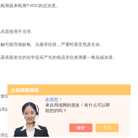
测器来检测TVOC的总浓度。
水器使用不当等。
触可能导致缺氧、头痛等症状，严重时甚至危及生命。
器表面发生的化学反应产生的电流变化来测量一氧化碳浓度。
致室内空气质量下降，引发头晕、乏力等症状。
欢迎您！
来自局域网的朋友！有什么可以帮
氧化碳分子对特定波长红外光的吸收来测量二氧化碳浓度。
助您的吗？
排放的废气。