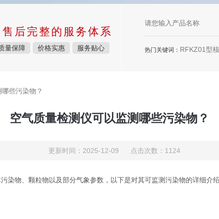
中售后完整的服务体系
质量保障
价格实惠
服务贴心
RFKZ01型核生化控制中心，RFDG01型口部毒
热门关键词：
测哪些污染物？
空气质量检测仪可以监测哪些污染物？
更新时间：2025-12-09 点击次数：1124
体污染物、颗粒物以及部分气象参数，以下是对其可监测污染物的详细介