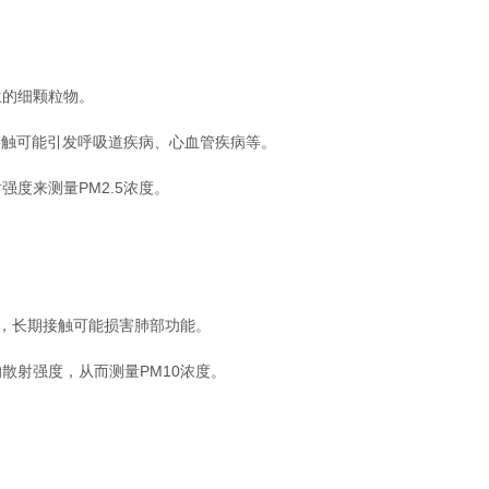
的细颗粒物。
接触可能引发呼吸道疾病、心血管疾病等。
度来测量PM2.5浓度。
，长期接触可能损害肺部功能。
射强度，从而测量PM10浓度。