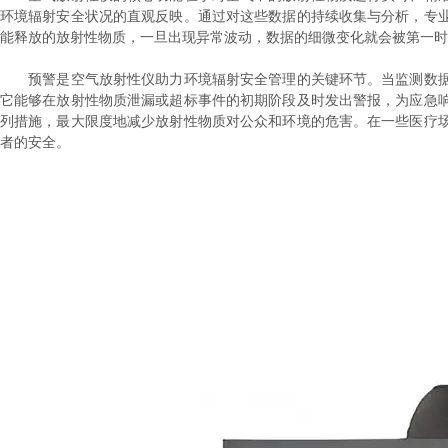
环境辐射安全状况的直观反映。通过对这些数据的持续收集与分析，专
能释放的放射性物质，一旦出现异常波动，数据的细微变化就会被第一时
预警是空气放射性仪助力环境辐射安全管理的关键环节。当监测数据
它能够在放射性物质泄漏或超标事件的初期阶段及时发出警报，为应急
列措施，最大限度地减少放射性物质对公众和环境的危害。在一些医疗
者的安全。