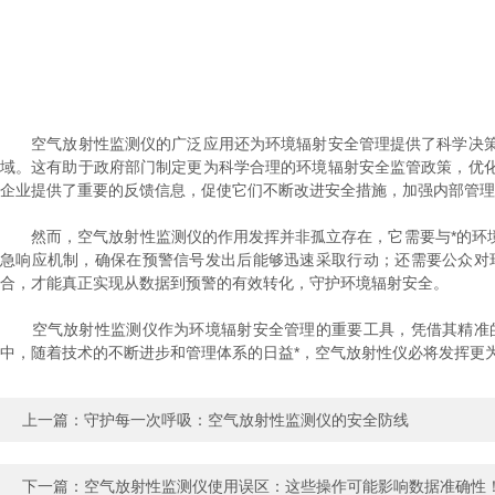
空气放射性监测仪的广泛应用还为环境辐射安全管理提供了科学决策
域。这有助于政府部门制定更为科学合理的环境辐射安全监管政策，优
企业提供了重要的反馈信息，促使它们不断改进安全措施，加强内部管
然而，空气放射性监测仪的作用发挥并非孤立存在，它需要与*的环境
急响应机制，确保在预警信号发出后能够迅速采取行动；还需要公众对
合，才能真正实现从数据到预警的有效转化，守护环境辐射安全。
空气放射性监测仪作为环境辐射安全管理的重要工具，凭借其精准的
中，随着技术的不断进步和管理体系的日益*，空气放射性仪必将发挥更
上一篇：
守护每一次呼吸：空气放射性监测仪的安全防线
下一篇：
空气放射性监测仪使用误区：这些操作可能影响数据准确性