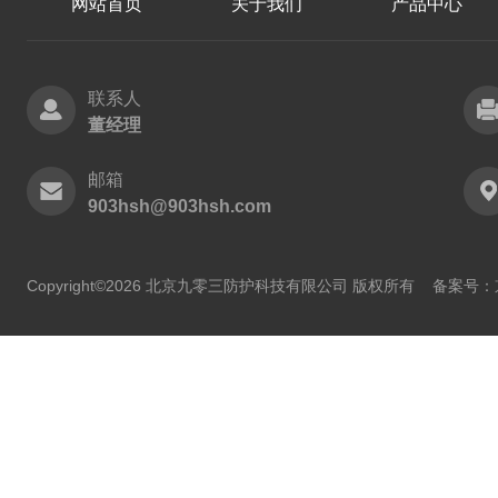
网站首页
关于我们
产品中心
联系人
董经理
邮箱
903hsh@903hsh.com
Copyright©2026 北京九零三防护科技有限公司 版权所有
备案号：京I