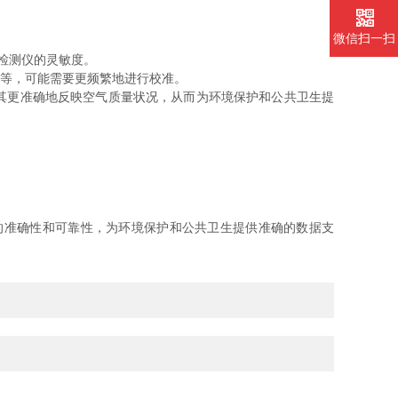
微信扫一扫
检测仪的灵敏度。
等，可能需要更频繁地进行校准。
其更准确地反映空气质量状况，从而为环境保护和公共卫生提
准确性和可靠性，为环境保护和公共卫生提供准确的数据支