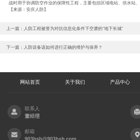
战时用于协调防空作业的保障性工程，主要包括区域电站、供水站、
【来源：安庆人防】
上一篇：
人防工程被誉为对抗信息化条件下空袭的“地下长城”
下一篇：
人防设备该如何进行正确的维护与保养？
网站首页
关于我们
产品中心
联系人
董经理
邮箱
903hsh@903hsh.com